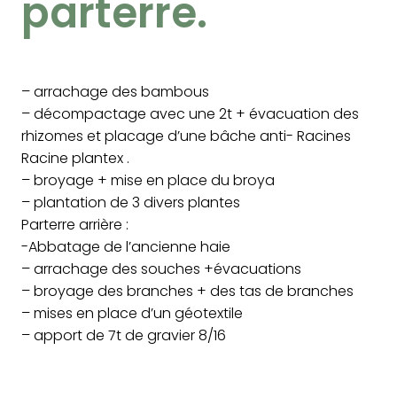
parterre.
– arrachage des bambous
– décompactage avec une 2t + évacuation des
rhizomes et placage d’une bâche anti- Racines
Racine plantex .
– broyage + mise en place du broya
– plantation de 3 divers plantes
Parterre arrière :
-Abbatage de l’ancienne haie
– arrachage des souches +évacuations
– broyage des branches + des tas de branches
– mises en place d’un géotextile
– apport de 7t de gravier 8/16